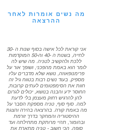
מה נשים אומרות לאחר
ההרצאה
אני קוראת לכל אישה בסוף שנות ה -30
לחייה, בשנות ה -40 וה-50 המוקדמות
ללכת ולהקשיב לטניה. מה שיש לה
לומר הוא באמת מהפכני, ושופך אור על
פרימנופאוזה, נושא שלא מדברים עליו
מספיק. בעוד נשים רבות בטווח גיל זה
חוות את הסימפטומים לעתים קרובות,
החוסר ידע והבנה בנושא, יכולים לגרום
להן להרגיש רחוק מעצמן בלי לדעת
למה. סוף סוף, טניה מספקת הסבר על
מה באמת קורה. בהרצאה בהירה והצגת
ההיסטוריה והמחקר בדרך זורמת
ובהומור, תהיי מרותקת מתחילתה ועד
סופה. הכי חשוב - טניה מתארת את